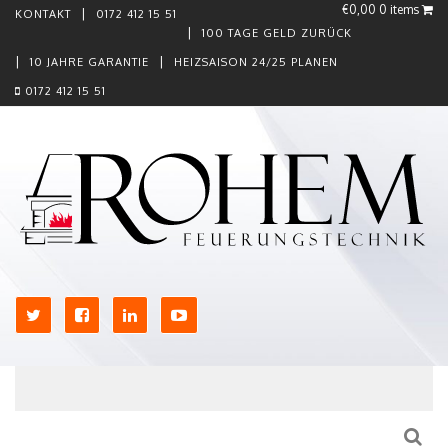
€0,00
0 items
KONTAKT
0172 412 15 51
100 TAGE GELD ZURÜCK
10 JAHRE GARANTIE
HEIZSAISON 24/25 PLANEN
0172 412 15 51
Skip to content