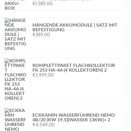
€
1.589,00
HÄNGENDE AKKUMODULE | SATZ MIT
BEFESTIGUNG
€
389,00
KOMPLETTPAKET FLACHKOLLEKTOR
FK 253 HA-4A (4 KOLLEKTOREN) 2
€
3.999,00
ECKKAMIN WASSERFÜHREND NEMO
4B/20 (KW 19,5)[WASSER 13KW]+ 2
€
4.549,00