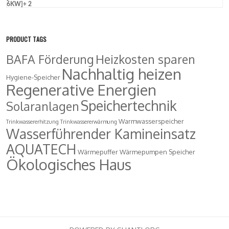
PRODUCT TAGS
BAFA Förderung
Heizkosten sparen
Nachhaltig heizen
Hygiene-Speicher
Regenerative Energien
Speichertechnik
Solaranlagen
Warmwasserspeicher
Trinkwassererhitzung
Trinkwassererwärmung
Wasserführender Kamineinsatz
AQUATECH
Wärmepuffer
Wärmepumpen Speicher
Ökologisches Haus