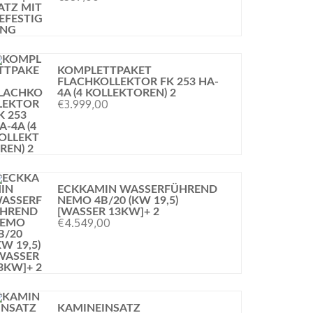
KOMPLETTPAKET
FLACHKOLLEKTOR FK 253 HA-
4A (4 KOLLEKTOREN) 2
€
3.999,00
ECKKAMIN WASSERFÜHREND
NEMO 4B/20 (KW 19,5)
[WASSER 13KW]+ 2
€
4.549,00
KAMINEINSATZ