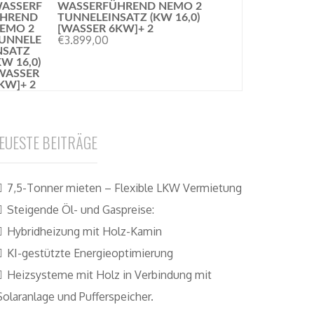
WASSERFÜHREND NEMO 2
TUNNELEINSATZ (KW 16,0)
[WASSER 6KW]+ 2
€
3.899,00
EUESTE BEITRÄGE
7,5-Tonner mieten – Flexible LKW Vermietung
Steigende Öl- und Gaspreise:
Hybridheizung mit Holz-Kamin
KI-gestützte Energieoptimierung
Heizsysteme mit Holz in Verbindung mit
Solaranlage und Pufferspeicher.