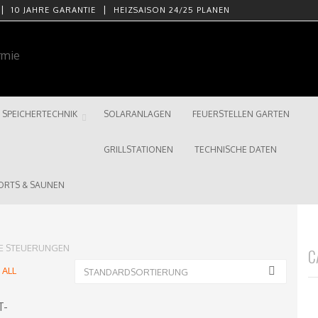
10 JAHRE GARANTIE
HEIZSAISON 24/25 PLANEN
SPEICHERTECHNIK
SOLARANLAGEN
FEUERSTELLEN GARTEN
GRILLSTATIONEN
TECHNISCHE DATEN
ORTS & SAUNEN
HE STEUERUNGEN
C
/
ALL
STANDARDSORTIERUNG