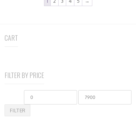
1
2
3
4
5
→
CART
FILTER BY PRICE
FILTER