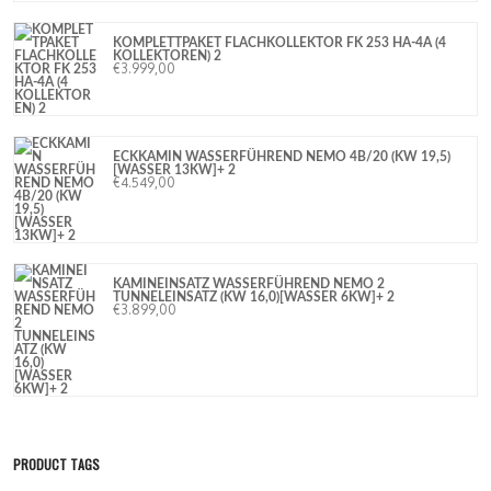
KOMPLETTPAKET FLACHKOLLEKTOR FK 253 HA-4A (4
KOLLEKTOREN) 2
€
3.999,00
ECKKAMIN WASSERFÜHREND NEMO 4B/20 (KW 19,5)
[WASSER 13KW]+ 2
€
4.549,00
KAMINEINSATZ WASSERFÜHREND NEMO 2
TUNNELEINSATZ (KW 16,0)[WASSER 6KW]+ 2
€
3.899,00
PRODUCT TAGS