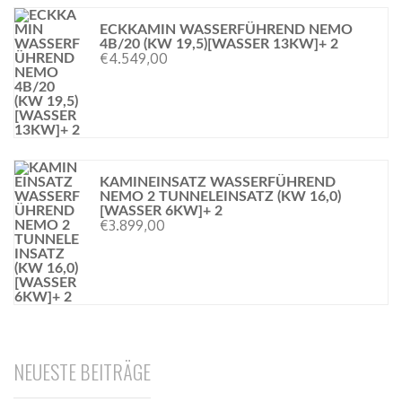
ECKKAMIN WASSERFÜHREND NEMO
4B/20 (KW 19,5)[WASSER 13KW]+ 2
€
4.549,00
KAMINEINSATZ WASSERFÜHREND
NEMO 2 TUNNELEINSATZ (KW 16,0)
[WASSER 6KW]+ 2
€
3.899,00
NEUESTE BEITRÄGE