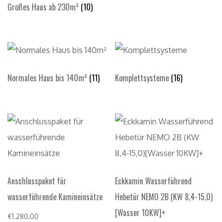
Großes Haus ab 230m²
(10)
Normales Haus bis 140m²
(11)
Komplettsysteme
(16)
Anschlusspaket für
Eckkamin Wasserführend
wasserführende Kamineinsätze
Hebetür NEMO 2B (KW 8,4-15,0)
[Wasser 10KW]+
€
1.280,00