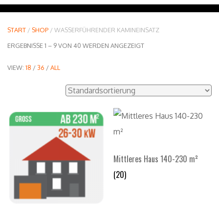
START
/
SHOP
/ WASSERFÜHRENDER KAMINEINSATZ
ERGEBNISSE 1 – 9 VON 40 WERDEN ANGEZEIGT
VIEW:
18
/
36
/
ALL
Mittleres Haus 140-230 m²
(20)