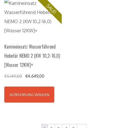
SALE!
Kamineinsatz Wasserführend
Hebetür NEMO 2 (KW 10,2-16,0)
[Wasser 12KW]+
€
5.149,00
€
4.649,00
AUSFÜHRUNG WÄHLEN