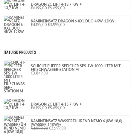
DRAGON 2C LIFT 4-13,7 KW +
€
6.199,00
€
5.699,00
KAMINEINSATZ DRAGON 6 XXL DUO 4KW-12KW
€
4.199,00
€
3.599,00
FEATURED PRODUCTS
SCHICHT-PUFFER-SPEICHER SPS-1W 1000 LITER MIT
FRISCHWASSER-STATION M
€
3.849,00
DRAGON 2C LIFT 4-13,7 KW +
€
6.199,00
€
5.699,00
KAMINEINSATZ WASSERFÜHREND NEMO 6 (KW 18,0)
[WASSER 14KW]+
€
4.099,00
€
3.599,00