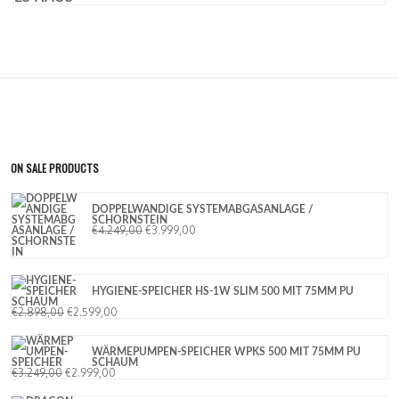
ON SALE PRODUCTS
DOPPELWANDIGE SYSTEMABGASANLAGE /
SCHORNSTEIN
€
4.249,00
€
3.999,00
HYGIENE-SPEICHER HS-1W SLIM 500 MIT 75MM PU
SCHAUM
€
2.898,00
€
2.599,00
WÄRMEPUMPEN-SPEICHER WPKS 500 MIT 75MM PU
SCHAUM
€
3.249,00
€
2.999,00