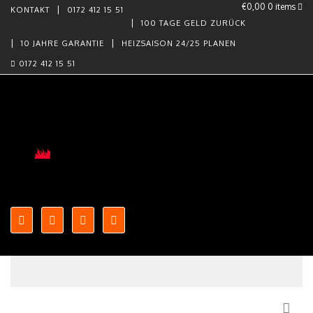
€0,00
0 items
KONTAKT
0172 412 15 51
100 TAGE GELD ZURÜCK
10 JAHRE GARANTIE
HEIZSAISON 24/25 PLANEN
0172 412 15 51
Skip to content