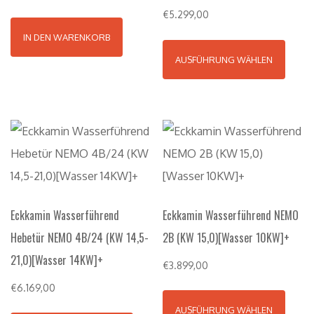
€
5.299,00
IN DEN WARENKORB
AUSFÜHRUNG WÄHLEN
Eckkamin Wasserführend
Eckkamin Wasserführend NEMO
Hebetür NEMO 4B/24 (KW 14,5-
2B (KW 15,0)[Wasser 10KW]+
21,0)[Wasser 14KW]+
€
3.899,00
€
6.169,00
AUSFÜHRUNG WÄHLEN