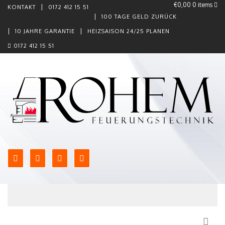
€0,00
0 items
KONTAKT
0172 412 15 51
100 TAGE GELD ZURÜCK
10 JAHRE GARANTIE
HEIZSAISON 24/25 PLANEN
0172 412 15 51
Skip to content