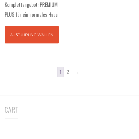
Komplettangebot: PREMIUM
PLUS für ein normales Haus
AUSFÜHRUNG WÄHLEN
1
2
→
CART