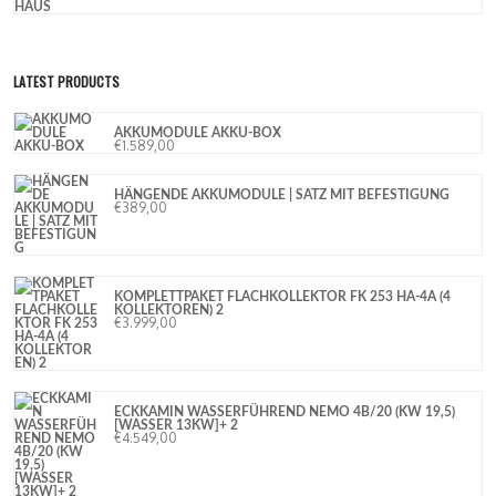
LATEST PRODUCTS
AKKUMODULE AKKU-BOX
€
1.589,00
HÄNGENDE AKKUMODULE | SATZ MIT BEFESTIGUNG
€
389,00
KOMPLETTPAKET FLACHKOLLEKTOR FK 253 HA-4A (4
KOLLEKTOREN) 2
€
3.999,00
ECKKAMIN WASSERFÜHREND NEMO 4B/20 (KW 19,5)
[WASSER 13KW]+ 2
€
4.549,00