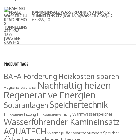
KAMINEINSATZ WASSERFÜHREND NEMO 2
TUNNELEINSATZ (KW 16,0)[WASSER 6KW]+ 2
€
3.899,00
PRODUCT TAGS
BAFA Förderung
Heizkosten sparen
Nachhaltig heizen
Hygiene-Speicher
Regenerative Energien
Speichertechnik
Solaranlagen
Warmwasserspeicher
Trinkwassererhitzung
Trinkwassererwärmung
Wasserführender Kamineinsatz
AQUATECH
Wärmepuffer
Wärmepumpen Speicher