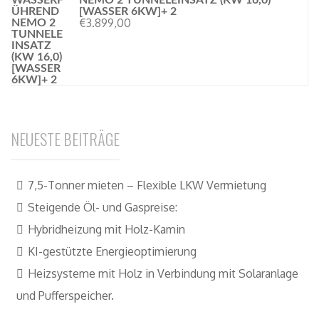
NEMO 2 TUNNELEINSATZ (KW 16,0)
[WASSER 6KW]+ 2
€
3.899,00
NEUESTE BEITRÄGE
7,5-Tonner mieten – Flexible LKW Vermietung
Steigende Öl- und Gaspreise:
Hybridheizung mit Holz-Kamin
KI-gestützte Energieoptimierung
Heizsysteme mit Holz in Verbindung mit Solaranlage
und Pufferspeicher.