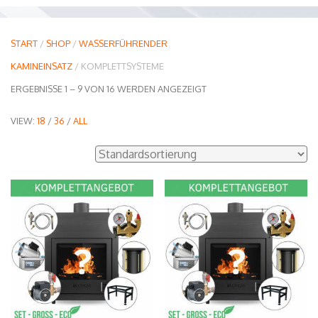
START
/
SHOP
/
WASSERFÜHRENDER
KAMINEINSATZ
/ KOMPLETTSYSTEME
ERGEBNISSE 1 – 9 VON 16 WERDEN ANGEZEIGT
VIEW:
18
/
36
/
ALL