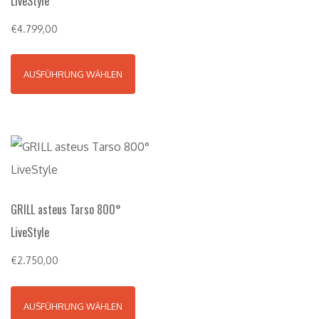
LiveStyle
€
4.799,00
AUSFÜHRUNG WÄHLEN
GRILL asteus Tarso 800°
LiveStyle
€
2.750,00
AUSFÜHRUNG WÄHLEN