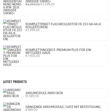
[WASSER 14KW]+
€
4.099,00
€
3.599,00
KOMPLETTPAKET FLACHKOLLEKTOR FK 253 HA-4A (4
KOLLEKTOREN)
€
3.999,00
KOMPLETTANGEBOT: PREMIUM PLUS FÜR EIN
MITTLERES HAUS
€
7.900,00
LATEST PRODUCTS
AKKUMODULE AKKU-BOX
€
1.589,00
HÄNGENDE AKKUMODULE | SATZ MIT BEFESTIGUNG
€
389,00