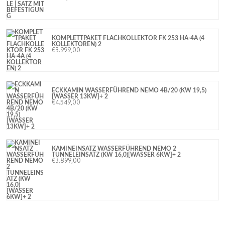
KOMPLETTPAKET FLACHKOLLEKTOR FK 253 HA-4A (4
KOLLEKTOREN) 2
€
3.999,00
ECKKAMIN WASSERFÜHREND NEMO 4B/20 (KW 19,5)
[WASSER 13KW]+ 2
€
4.549,00
KAMINEINSATZ WASSERFÜHREND NEMO 2
TUNNELEINSATZ (KW 16,0)[WASSER 6KW]+ 2
€
3.899,00