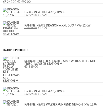
€
3.249,00
€
2.999,00
DRAGON 2C LIFT 4-13,7 KW +
€
6.199,00
€
5.699,00
KAMINEINSATZ DRAGON 6 XXL DUO 4KW-12KW
€
4.199,00
€
3.599,00
FEATURED PRODUCTS
SCHICHT-PUFFER-SPEICHER SPS-1W 1000 LITER MIT
FRISCHWASSER-STATION M
€
3.849,00
DRAGON 2C LIFT 4-13,7 KW +
€
6.199,00
€
5.699,00
KAMINEINSATZ WASSERFÜHREND NEMO 6 (KW 18,0)