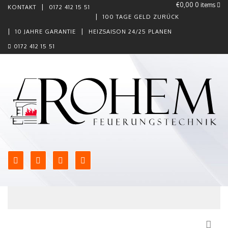
€0,00
0 items
KONTAKT
0172 412 15 51
100 TAGE GELD ZURÜCK
10 JAHRE GARANTIE
HEIZSAISON 24/25 PLANEN
0172 412 15 51
Skip to content