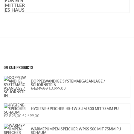
ON SALE PRODUCTS
DOPPELWANDIGE SYSTEMABGASANLAGE /
SCHORNSTEIN
€
4.249,00
€
3.999,00
HYGIENE-SPEICHER HS-1W SLIM 500 MIT 75MM PU
SCHAUM
€
2.898,00
€
2.599,00
WÄRMEPUMPEN-SPEICHER WPKS 500 MIT 75MM PU
SCHAUM