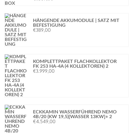
HÄNGENDE AKKUMODULE | SATZ MIT
BEFESTIGUNG
€
389,00
KOMPLETTPAKET FLACHKOLLEKTOR
FK 253 HA-4A (4 KOLLEKTOREN) 2
€
3.999,00
ECKKAMIN WASSERFÜHREND NEMO
4B/20 (KW 19,5)[WASSER 13KW]+ 2
€
4.549,00