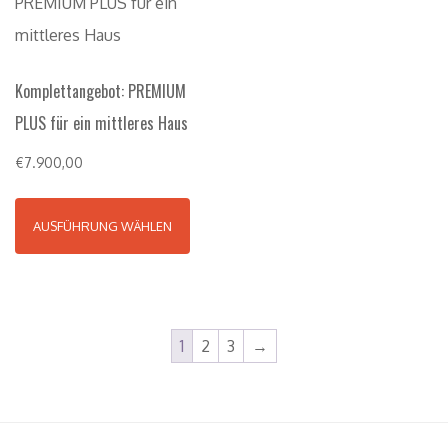
Komplettangebot: PREMIUM
PLUS für ein mittleres Haus
€
7.900,00
AUSFÜHRUNG WÄHLEN
1
2
3
→