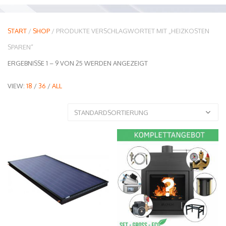
START
/
SHOP
/ PRODUKTE VERSCHLAGWORTET MIT „HEIZKOSTEN
SPAREN“
ERGEBNISSE 1 – 9 VON 25 WERDEN ANGEZEIGT
VIEW:
18
/
36
/
ALL
STANDARDSORTIERUNG