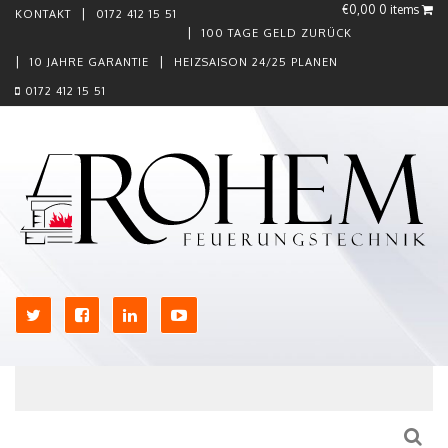
€0,00
0 items
KONTAKT
0172 412 15 51
100 TAGE GELD ZURÜCK
10 JAHRE GARANTIE
HEIZSAISON 24/25 PLANEN
0172 412 15 51
Skip to content