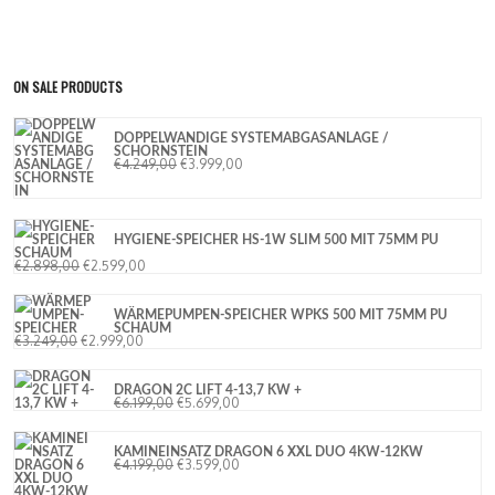
ON SALE PRODUCTS
DOPPELWANDIGE SYSTEMABGASANLAGE /
SCHORNSTEIN
€
4.249,00
€
3.999,00
HYGIENE-SPEICHER HS-1W SLIM 500 MIT 75MM PU
SCHAUM
€
2.898,00
€
2.599,00
WÄRMEPUMPEN-SPEICHER WPKS 500 MIT 75MM PU
SCHAUM
€
3.249,00
€
2.999,00
DRAGON 2C LIFT 4-13,7 KW +
€
6.199,00
€
5.699,00
KAMINEINSATZ DRAGON 6 XXL DUO 4KW-12KW
€
4.199,00
€
3.599,00