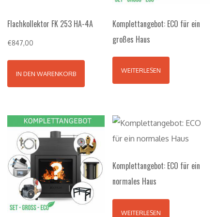
Flachkollektor FK 253 HA-4A
Komplettangebot: ECO für ein
großes Haus
€
847,00
WEITERLESEN
IN DEN WARENKORB
Komplettangebot: ECO für ein
normales Haus
WEITERLESEN