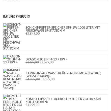
FEATURED PRODUCTS
SCHICHT-PUFFER-SPEICHER SPS-1W 1000 LITER MIT
FRISCHWASSER-STATION M
€
3.849,00
DRAGON 2C LIFT 4-13,7 KW +
€
6.199,00
€
5.699,00
KAMINEINSATZ WASSERFÜHREND NEMO 6 (KW 18,0)
[WASSER 14KW]+
€
4.099,00
€
3.599,00
KOMPLETTPAKET FLACHKOLLEKTOR FK 253 HA-4A (4
KOLLEKTOREN)
€
3.999,00