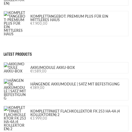
KOMPLETTANGEBOT: PREMIUM PLUS FÜR EIN
MITTLERES HAUS
€
7.900,00
LATEST PRODUCTS
AKKUMODULE AKKU-BOX
€
1.589,00
HÄNGENDE AKKUMODULE | SATZ MIT BEFESTIGUNG
€
389,00
KOMPLETTPAKET FLACHKOLLEKTOR FK 253 HA-4A (4
KOLLEKTOREN) 2
€
3.999,00