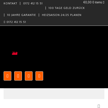
€0,00
0 items
KONTAKT
0172 412 15 51
100 TAGE GELD ZURÜCK
10 JAHRE GARANTIE
HEIZSAISON 24/25 PLANEN
0172 412 15 51
Skip to content