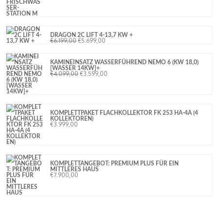
DRAGON 2C LIFT 4-13,7 KW +
€
6.199,00
€
5.699,00
KAMINEINSATZ WASSERFÜHREND NEMO 6 (KW 18,0)
[WASSER 14KW]+
€
4.099,00
€
3.599,00
KOMPLETTPAKET FLACHKOLLEKTOR FK 253 HA-4A (4
KOLLEKTOREN)
€
3.999,00
KOMPLETTANGEBOT: PREMIUM PLUS FÜR EIN
MITTLERES HAUS
€
7.900,00