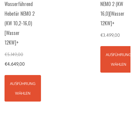
Wasserführend
NEMO 2 (KW
Hebetür NEMO 2
16,0)[Wasser
(KW 10,2-16,0)
12KW]+
[Wasser
€
3.499,00
12KW]+
€
5.149,00
AUSFÜHRUNG
€
4.649,00
WÄHLEN
AUSFÜHRUNG
WÄHLEN