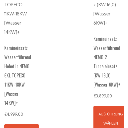
Kamineinsatz
Kamineinsatz
Wasserführend
Wasserführend
NEMO 2
Hebetür NEMO
Tunneleinsatz
6XL TOPECO
(KW 16,0)
11KW-18KW
[Wasser 6KW]+
[Wasser
€
3.899,00
14KW]+
€
4.999,00
AUSFÜHRUNG
WÄHLEN