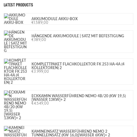
LATEST PRODUCTS
AKKUMODULE AKKU-BOX
€
1.589,00
HÄNGENDE AKKUMODULE | SATZ MIT BEFESTIGUNG
€
389,00
KOMPLETTPAKET FLACHKOLLEKTOR FK 253 HA-4A (4
KOLLEKTOREN) 2
€
3.999,00
ECKKAMIN WASSERFÜHREND NEMO 4B/20 (KW 19,5)
[WASSER 13KW]+ 2
€
4.549,00
KAMINEINSATZ WASSERFÜHREND NEMO 2
TUNNELEINSATZ (KW 16,0)[WASSER 6KW]+ 2