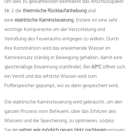
Um dies zu gewährleisten beinhaltet das Anschlusspaket
Nr. 2 die
thermische Rücklaufanhebung
und
eine
elektrische Kaminsteuerung
. Erstere ist eine sehr
wichtige Komponente um der Verzottelung und
Verrußung des Feuerraums entgegen zu wirken. Durch
ihre Konstruktion wird das erwärmende Wasser im
Kamineinsatz ständig in Bewegung gehalten, damit eine
gleichmäßige Erwärmung stattfindet. Bei
63°C
öffnet sich
ein Ventil und das erhitzte Wasser wird zum
Pufferspeicher gepumpt, wo es dann gespeichert wird.
Die elektrische Kaminsteuerung wird gebraucht, um den
ganzen Prozess vom Befeuern, über das Erhitzen des
Wassers und die Speicherung, zu optmieren, sodass
Sie
so selten wie möglich neues Holz nachlegen
müssen.