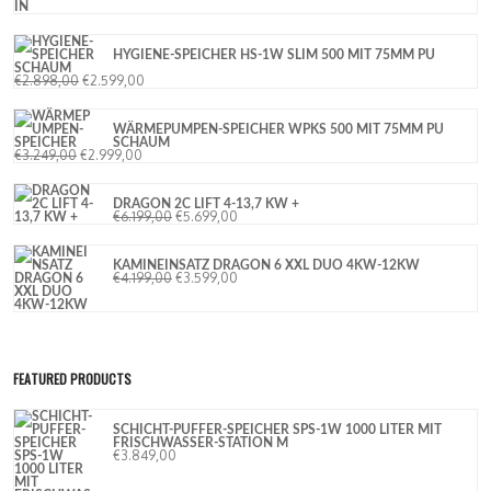
HYGIENE-SPEICHER HS-1W SLIM 500 MIT 75MM PU
SCHAUM
€
2.898,00
€
2.599,00
WÄRMEPUMPEN-SPEICHER WPKS 500 MIT 75MM PU
SCHAUM
€
3.249,00
€
2.999,00
DRAGON 2C LIFT 4-13,7 KW +
€
6.199,00
€
5.699,00
KAMINEINSATZ DRAGON 6 XXL DUO 4KW-12KW
€
4.199,00
€
3.599,00
FEATURED PRODUCTS
SCHICHT-PUFFER-SPEICHER SPS-1W 1000 LITER MIT
FRISCHWASSER-STATION M
€
3.849,00