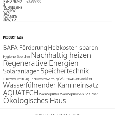
€
3.899,00
PRODUCT TAGS
BAFA Förderung
Heizkosten sparen
Nachhaltig heizen
Hygiene-Speicher
Regenerative Energien
Speichertechnik
Solaranlagen
Warmwasserspeicher
Trinkwassererhitzung
Trinkwassererwärmung
Wasserführender Kamineinsatz
AQUATECH
Wärmepuffer
Wärmepumpen Speicher
Ökologisches Haus