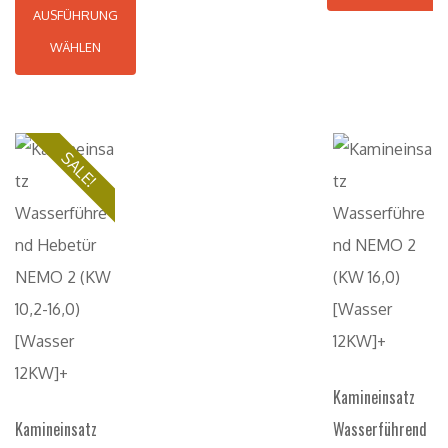
AUSFÜHRUNG
WÄHLEN
SALE!
Kamineinsatz
Kamineinsatz
Wasserführend