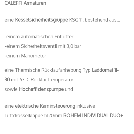
CALEFFI Armaturen
eine
Kesselsicherheitsgruppe
KSG 1″, bestehend aus…
-einem automatischen Entlüfter
-einem Sicherheitsventil mit 3,0 bar
-einem Manometer
eine Thermische Rücklaufanhebung Typ
Laddomat 11-
30
mit 63°C Rücklauftemperatur
sowie
Hocheffizienzpumpe
und
eine
elektrische Kaminsteuerung
inklusive
Luftdrosselklappe fi120mm
ROHEM INDIVIDUAL DUO+