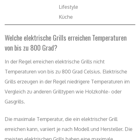
Lifestyle
Küche
Welche elektrische Grills erreichen Temperaturen
von bis zu 800 Grad?
In der Regel erreichen elektrische Grills nicht
Temperaturen von bis zu 800 Grad Celsius. Elektrische
Grills erzeugen in der Regel niedrigere Temperaturen im
Vergleich zu anderen Grilltypen wie Holzkohle- oder
Gasgrills.
Die maximale Temperatur, die ein elektrischer Grill
erreichen kann, variiert je nach Modell und Hersteller. Die
meisten elektrischen Grills haben eine maximale