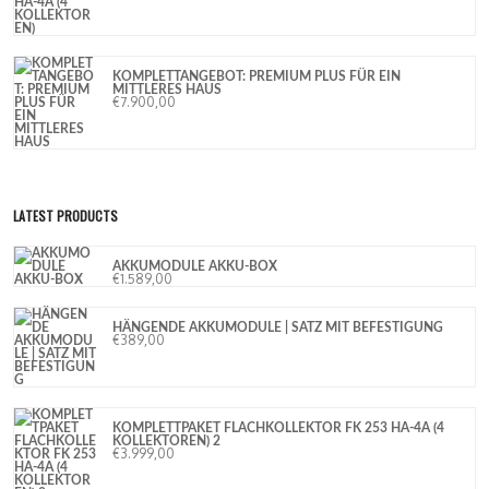
KOMPLETTANGEBOT: PREMIUM PLUS FÜR EIN
MITTLERES HAUS
€
7.900,00
LATEST PRODUCTS
AKKUMODULE AKKU-BOX
€
1.589,00
HÄNGENDE AKKUMODULE | SATZ MIT BEFESTIGUNG
€
389,00
KOMPLETTPAKET FLACHKOLLEKTOR FK 253 HA-4A (4
KOLLEKTOREN) 2
€
3.999,00