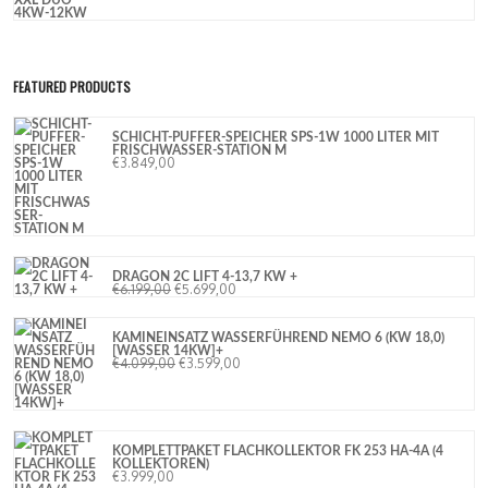
FEATURED PRODUCTS
SCHICHT-PUFFER-SPEICHER SPS-1W 1000 LITER MIT
FRISCHWASSER-STATION M
€
3.849,00
DRAGON 2C LIFT 4-13,7 KW +
€
6.199,00
€
5.699,00
KAMINEINSATZ WASSERFÜHREND NEMO 6 (KW 18,0)
[WASSER 14KW]+
€
4.099,00
€
3.599,00
KOMPLETTPAKET FLACHKOLLEKTOR FK 253 HA-4A (4
KOLLEKTOREN)
€
3.999,00