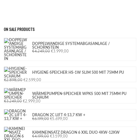
ON SALE PRODUCTS
DOPPELWANDIGE SYSTEMABGASANLAGE /
SCHORNSTEIN
€
4.249,00
€
3.999,00
HYGIENE-SPEICHER HS-1W SLIM 500 MIT 75MM PU
SCHAUM
€
2.898,00
€
2.599,00
WÄRMEPUMPEN-SPEICHER WPKS 500 MIT 75MM PU
SCHAUM
€
3.249,00
€
2.999,00
DRAGON 2C LIFT 4-13,7 KW +
€
6.199,00
€
5.699,00
KAMINEINSATZ DRAGON 6 XXL DUO 4KW-12KW
€
4.199,00
€
3.599,00