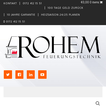
€0,00
0 items
KONTAKT
0172 412 15 51
100 TAGE GELD ZURÜCK
10 JAHRE GARANTIE
HEIZSAISON 24/25 PLANEN
0172 412 15 51
Skip to content