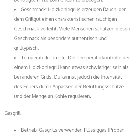
Geschmack: Holzkohlegrills erzeugen Rauch, der
dem Grillgut einen charakteristischen rauchigen
Geschmack verleiht. Viele Menschen schätzen diesen
Geschmack als besonders authentisch und
grilltypisch.
Temperaturkontrolle: Die Temperaturkontrolle bei
einem Holzkohlegrill kann etwas schwieriger sein als
bei anderen Grills. Du kannst jedoch die Intensität
des Feuers durch Anpassen der Belüftungsschlitze
und der Menge an Kohle regulieren.
Gasgrill:
Betrieb: Gasgrills verwenden Flüssiggas (Propan