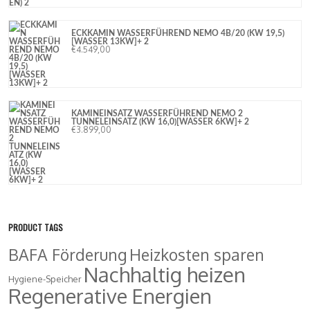
ECKKAMIN WASSERFÜHREND NEMO 4B/20 (KW 19,5)
[WASSER 13KW]+ 2
€
4.549,00
KAMINEINSATZ WASSERFÜHREND NEMO 2
TUNNELEINSATZ (KW 16,0)[WASSER 6KW]+ 2
€
3.899,00
PRODUCT TAGS
BAFA Förderung
Heizkosten sparen
Nachhaltig heizen
Hygiene-Speicher
Regenerative Energien