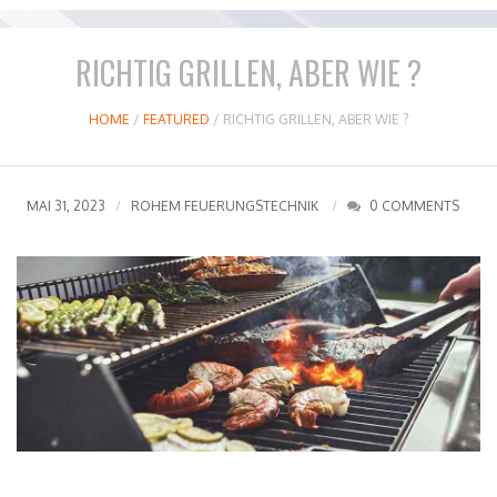
RICHTIG GRILLEN, ABER WIE ?
HOME
/
FEATURED
/
RICHTIG GRILLEN, ABER WIE ?
MAI 31, 2023
ROHEM FEUERUNGSTECHNIK
0 COMMENTS