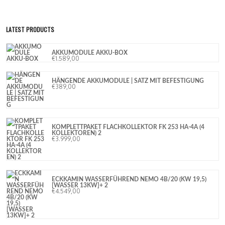
LATEST PRODUCTS
AKKUMODULE AKKU-BOX
€
1.589,00
HÄNGENDE AKKUMODULE | SATZ MIT BEFESTIGUNG
€
389,00
KOMPLETTPAKET FLACHKOLLEKTOR FK 253 HA-4A (4
KOLLEKTOREN) 2
€
3.999,00
ECKKAMIN WASSERFÜHREND NEMO 4B/20 (KW 19,5)
[WASSER 13KW]+ 2
€
4.549,00