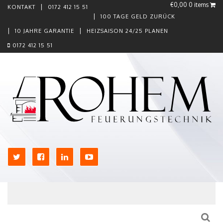
€0,00
0 items
KONTAKT
0172 412 15 51
100 TAGE GELD ZURÜCK
10 JAHRE GARANTIE
HEIZSAISON 24/25 PLANEN
0172 412 15 51
Skip to content