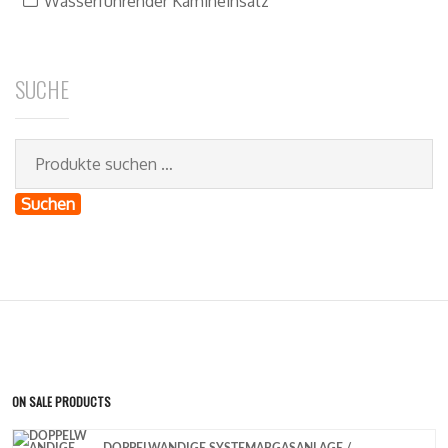
Wasserführender Kamineinsatz
SUCHE
Suchen
ON SALE PRODUCTS