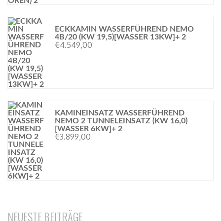
ECKKAMIN WASSERFÜHREND NEMO
4B/20 (KW 19,5)[WASSER 13KW]+ 2
€
4.549,00
KAMINEINSATZ WASSERFÜHREND
NEMO 2 TUNNELEINSATZ (KW 16,0)
[WASSER 6KW]+ 2
€
3.899,00
NEUESTE BEITRÄGE