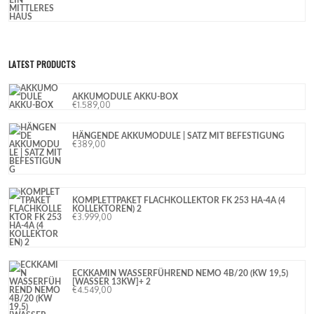
LATEST PRODUCTS
AKKUMODULE AKKU-BOX
€
1.589,00
HÄNGENDE AKKUMODULE | SATZ MIT BEFESTIGUNG
€
389,00
KOMPLETTPAKET FLACHKOLLEKTOR FK 253 HA-4A (4
KOLLEKTOREN) 2
€
3.999,00
ECKKAMIN WASSERFÜHREND NEMO 4B/20 (KW 19,5)
[WASSER 13KW]+ 2
€
4.549,00