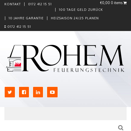
€0,00
0 items
KONTAKT
0172 412 15 51
100 TAGE GELD ZURÜCK
10 JAHRE GARANTIE
HEIZSAISON 24/25 PLANEN
0172 412 15 51
Skip to content