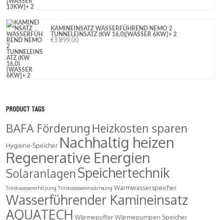
KAMINEINSATZ WASSERFÜHREND NEMO 2
TUNNELEINSATZ (KW 16,0)[WASSER 6KW]+ 2
€
3.899,00
PRODUCT TAGS
BAFA Förderung
Heizkosten sparen
Nachhaltig heizen
Hygiene-Speicher
Regenerative Energien
Speichertechnik
Solaranlagen
Warmwasserspeicher
Trinkwassererhitzung
Trinkwassererwärmung
Wasserführender Kamineinsatz
AQUATECH
Wärmepuffer
Wärmepumpen Speicher