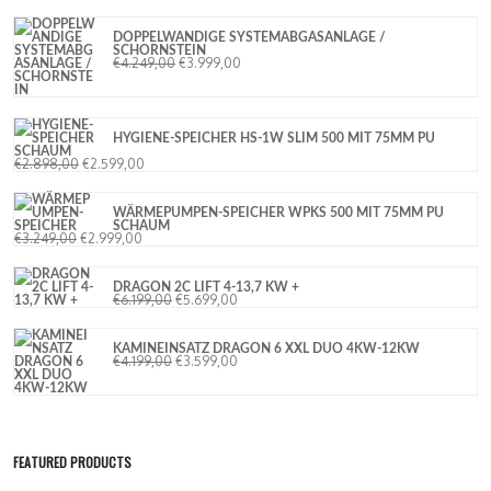
DOPPELWANDIGE SYSTEMABGASANLAGE /
SCHORNSTEIN
€
4.249,00
€
3.999,00
HYGIENE-SPEICHER HS-1W SLIM 500 MIT 75MM PU
SCHAUM
€
2.898,00
€
2.599,00
WÄRMEPUMPEN-SPEICHER WPKS 500 MIT 75MM PU
SCHAUM
€
3.249,00
€
2.999,00
DRAGON 2C LIFT 4-13,7 KW +
€
6.199,00
€
5.699,00
KAMINEINSATZ DRAGON 6 XXL DUO 4KW-12KW
€
4.199,00
€
3.599,00
FEATURED PRODUCTS