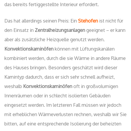
das bereits fertiggestellte Interieur erfordert.
Das hat allerdings seinen Preis: Ein
Stehofen
ist nicht für
den Einsatz in
Zentralheizungsanlagen
geeignet – er kann
aber als zusätzliche Heizquelle genutzt werden.
Konvektionskaminöfen
können mit Lüftungskanälen
kombiniert werden, durch die sie Wärme in andere Räume
des Hauses bringen. Besonders geschätzt wird dieser
Kamintyp dadurch, dass er sich sehr schnell aufheizt,
weshalb
Konvektionskaminöfen
oft in großvolumigen
Innenräumen oder in schlecht isolierten Gebäuden
eingesetzt werden. Im letzteren Fall müssen wir jedoch
mit erheblichen Wärmeverlusten rechnen, weshalb wir Sie
bitten, auf eine entsprechende Isolierung der beheizten