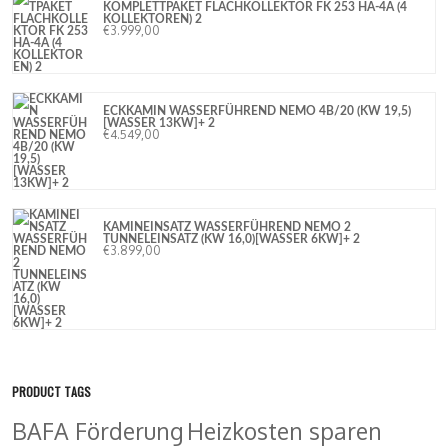
KOMPLETTPAKET FLACHKOLLEKTOR FK 253 HA-4A (4
KOLLEKTOREN) 2
€
3.999,00
ECKKAMIN WASSERFÜHREND NEMO 4B/20 (KW 19,5)
[WASSER 13KW]+ 2
€
4.549,00
KAMINEINSATZ WASSERFÜHREND NEMO 2
TUNNELEINSATZ (KW 16,0)[WASSER 6KW]+ 2
€
3.899,00
PRODUCT TAGS
BAFA Förderung
Heizkosten sparen