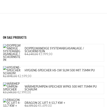
ON SALE PRODUCTS
DOPPELWANDIGE SYSTEMABGASANLAGE /
SCHORNSTEIN
€
4.249,00
€
3.999,00
HYGIENE-SPEICHER HS-1W SLIM 500 MIT 75MM PU
SCHAUM
€
2.898,00
€
2.599,00
WÄRMEPUMPEN-SPEICHER WPKS 500 MIT 75MM PU
SCHAUM
€
3.249,00
€
2.999,00
DRAGON 2C LIFT 4-13,7 KW +
€
6.199,00
€
5.699,00