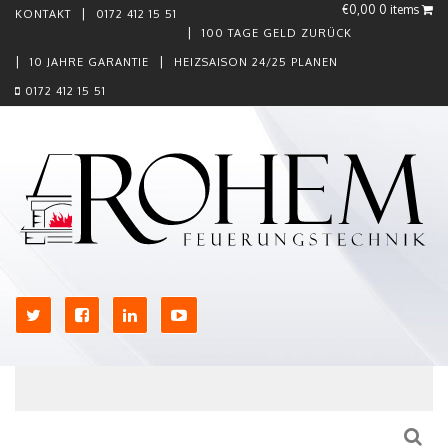
€0,00
0 items
KONTAKT
0172 412 15 51
100 TAGE GELD ZURÜCK
10 JAHRE GARANTIE
HEIZSAISON 24/25 PLANEN
0172 412 15 51
Skip to content