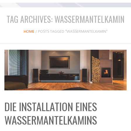
TAG ARCHIVES:
WASSERMANTELKAMIN
HOME
/
POSTS TAGGED "WASSERMANTELKAMIN"
DIE INSTALLATION EINES
WASSERMANTELKAMINS