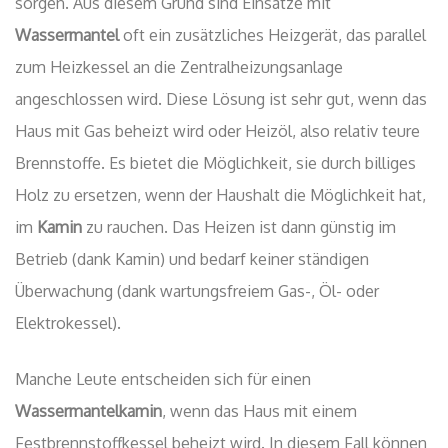
sorgen. Aus diesem Grund sind Einsätze mit
Wassermantel
oft ein zusätzliches Heizgerät, das parallel
zum Heizkessel an die Zentralheizungsanlage
angeschlossen wird. Diese Lösung ist sehr gut, wenn das
Haus mit Gas beheizt wird oder Heizöl, also relativ teure
Brennstoffe. Es bietet die Möglichkeit, sie durch billiges
Holz zu ersetzen, wenn der Haushalt die Möglichkeit hat,
im
Kamin
zu rauchen. Das Heizen ist dann günstig im
Betrieb (dank Kamin) und bedarf keiner ständigen
Überwachung (dank wartungsfreiem Gas-, Öl- oder
Elektrokessel).
Manche Leute entscheiden sich für einen
Wassermantelkamin
, wenn das Haus mit einem
Festbrennstoffkessel beheizt wird. In diesem Fall können