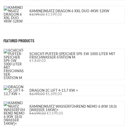
KAMINEINSATZ DRAGON 6 XXL DUO 4KW-12KW
€
4.199,00
€
3.599,00
FEATURED PRODUCTS
SCHICHT-PUFFER-SPEICHER SPS-1W 1000 LITER MIT
FRISCHWASSER-STATION M
€
3.849,00
DRAGON 2C LIFT 4-13,7 KW +
€
6.199,00
€
5.699,00
KAMINEINSATZ WASSERFÜHREND NEMO 6 (KW 18,0)
[WASSER 14KW]+
€
4.099,00
€
3.599,00