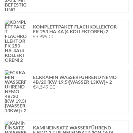
KOMPLETTPAKET FLACHKOLLEKTOR
FK 253 HA-4A (4 KOLLEKTOREN) 2
€
3.999,00
ECKKAMIN WASSERFÜHREND NEMO
4B/20 (KW 19,5)[WASSER 13KW]+ 2
€
4.549,00
KAMINEINSATZ WASSERFÜHREND
NEMO 2 TUNNELEINSATZ (KW 16,0)