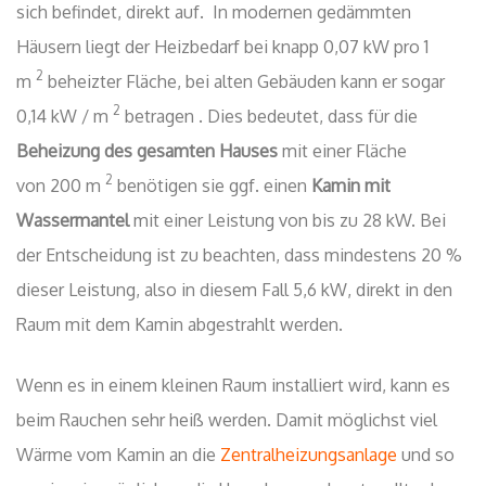
sich befindet, direkt auf. In modernen gedämmten
Häusern liegt der Heizbedarf bei knapp 0,07 kW pro 1
2
m
beheizter Fläche, bei alten Gebäuden kann er sogar
2
0,14 kW / m
betragen . Dies bedeutet, dass für die
Beheizung des gesamten Hauses
mit einer Fläche
2
von 200 m
benötigen sie ggf. einen
Kamin mit
Wassermantel
mit einer Leistung von bis zu 28 kW. Bei
der Entscheidung ist zu beachten, dass mindestens 20 %
dieser Leistung, also in diesem Fall 5,6 kW, direkt in den
Raum mit dem Kamin abgestrahlt werden.
Wenn es in einem kleinen Raum installiert wird, kann es
beim Rauchen sehr heiß werden. Damit möglichst viel
Wärme vom Kamin an die
Zentralheizungsanlage
und so