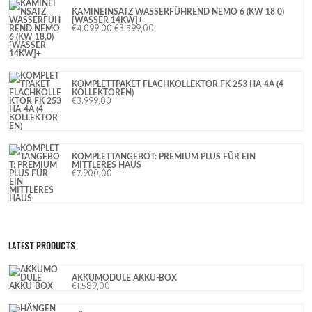
KAMINEINSATZ WASSERFÜHREND NEMO 6 (KW 18,0)
[WASSER 14KW]+
€
4.099,00
€
3.599,00
KOMPLETTPAKET FLACHKOLLEKTOR FK 253 HA-4A (4
KOLLEKTOREN)
€
3.999,00
KOMPLETTANGEBOT: PREMIUM PLUS FÜR EIN
MITTLERES HAUS
€
7.900,00
LATEST PRODUCTS
AKKUMODULE AKKU-BOX
€
1.589,00