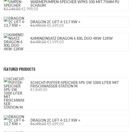
WÄRMEPUMPEN-SPEICHER WPKS 500 MIT 75MM PU
SCHAUM
€
3.249,00
€
2.999,00
DRAGON 2C LIFT 4-13,7 KW +
€
6.199,00
€
5.699,00
KAMINEINSATZ DRAGON 6 XXL DUO 4KW-12KW
€
4.199,00
€
3.599,00
FEATURED PRODUCTS
SCHICHT-PUFFER-SPEICHER SPS-1W 1000 LITER MIT
FRISCHWASSER-STATION M
€
3.849,00
DRAGON 2C LIFT 4-13,7 KW +
€
6.199,00
€
5.699,00