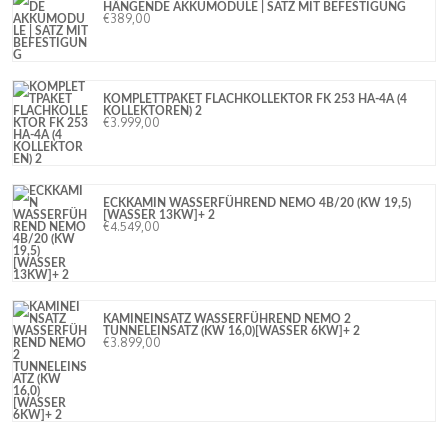
HÄNGENDE AKKUMODULE | SATZ MIT BEFESTIGUNG
€
389,00
KOMPLETTPAKET FLACHKOLLEKTOR FK 253 HA-4A (4
KOLLEKTOREN) 2
€
3.999,00
ECKKAMIN WASSERFÜHREND NEMO 4B/20 (KW 19,5)
[WASSER 13KW]+ 2
€
4.549,00
KAMINEINSATZ WASSERFÜHREND NEMO 2
TUNNELEINSATZ (KW 16,0)[WASSER 6KW]+ 2
€
3.899,00