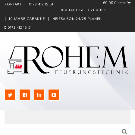
€0,00
0 items
KONTAKT
0172 412 15 51
100 TAGE GELD ZURÜCK
10 JAHRE GARANTIE
HEIZSAISON 24/25 PLANEN
0172 412 15 51
Skip to content