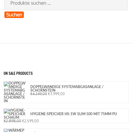
Suchen
ON SALE PRODUCTS
DOPPELWANDIGE SYSTEMABGASANLAGE /
SCHORNSTEIN
€
4.249,00
€
3.999,00
HYGIENE-SPEICHER HS-1W SLIM 500 MIT 75MM PU
SCHAUM
€
2.898,00
€
2.599,00