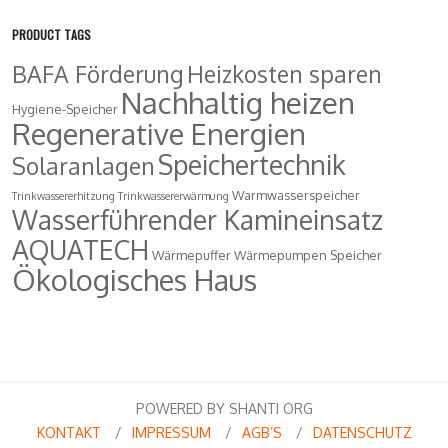
PRODUCT TAGS
BAFA Förderung
Heizkosten sparen
Nachhaltig heizen
Hygiene-Speicher
Regenerative Energien
Speichertechnik
Solaranlagen
Warmwasserspeicher
Trinkwassererhitzung
Trinkwassererwärmung
Wasserführender Kamineinsatz
AQUATECH
Wärmepuffer
Wärmepumpen Speicher
Ökologisches Haus
POWERED BY SHANTI ORG
KONTAKT
IMPRESSUM
AGB’S
DATENSCHUTZ