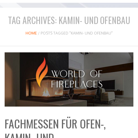
TAG ARCHIVES:
KAMIN- UND OFENBAU
HOME
/
POSTS TAGGED "KAMIN- UND OFENBAU"
FACHMESSEN FÜR OFEN-,
KAMIN- UND