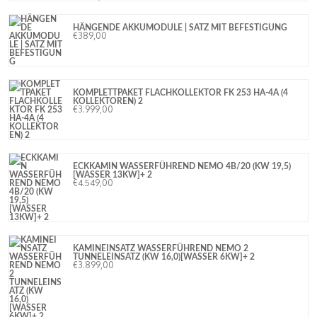
HÄNGENDE AKKUMODULE | SATZ MIT BEFESTIGUNG
€
389,00
KOMPLETTPAKET FLACHKOLLEKTOR FK 253 HA-4A (4
KOLLEKTOREN) 2
€
3.999,00
ECKKAMIN WASSERFÜHREND NEMO 4B/20 (KW 19,5)
[WASSER 13KW]+ 2
€
4.549,00
KAMINEINSATZ WASSERFÜHREND NEMO 2
TUNNELEINSATZ (KW 16,0)[WASSER 6KW]+ 2
€
3.899,00