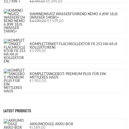
€
6.199,00
€
5.699,00
KAMINEINSATZ WASSERFÜHREND NEMO 6 (KW 18,0)
[WASSER 14KW]+
€
4.099,00
€
3.599,00
KOMPLETTPAKET FLACHKOLLEKTOR FK 253 HA-4A (4
KOLLEKTOREN)
€
3.999,00
KOMPLETTANGEBOT: PREMIUM PLUS FÜR EIN
MITTLERES HAUS
€
7.900,00
LATEST PRODUCTS
AKKUMODULE AKKU-BOX
€
1.589,00