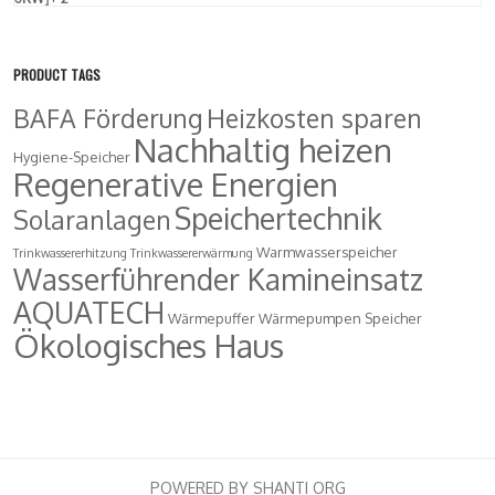
PRODUCT TAGS
BAFA Förderung
Heizkosten sparen
Nachhaltig heizen
Hygiene-Speicher
Regenerative Energien
Speichertechnik
Solaranlagen
Warmwasserspeicher
Trinkwassererhitzung
Trinkwassererwärmung
Wasserführender Kamineinsatz
AQUATECH
Wärmepuffer
Wärmepumpen Speicher
Ökologisches Haus
POWERED BY SHANTI ORG