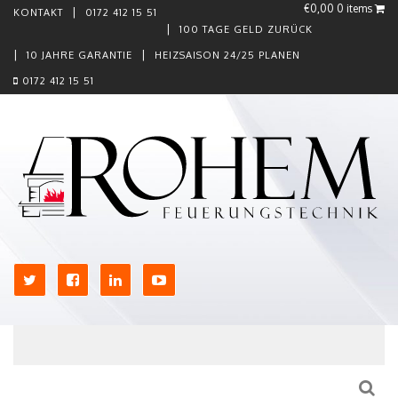
€0,00
0 items
KONTAKT
0172 412 15 51
100 TAGE GELD ZURÜCK
10 JAHRE GARANTIE
HEIZSAISON 24/25 PLANEN
0172 412 15 51
Skip to content