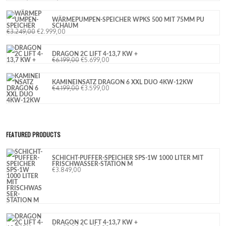
WÄRMEPUMPEN-SPEICHER WPKS 500 MIT 75MM PU
SCHAUM
€
3.249,00
€
2.999,00
DRAGON 2C LIFT 4-13,7 KW +
€
6.199,00
€
5.699,00
KAMINEINSATZ DRAGON 6 XXL DUO 4KW-12KW
€
4.199,00
€
3.599,00
FEATURED PRODUCTS
SCHICHT-PUFFER-SPEICHER SPS-1W 1000 LITER MIT
FRISCHWASSER-STATION M
€
3.849,00
DRAGON 2C LIFT 4-13,7 KW +