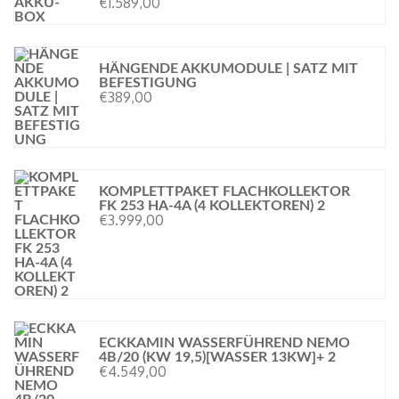
€
1.589,00
HÄNGENDE AKKUMODULE | SATZ MIT
BEFESTIGUNG
€
389,00
KOMPLETTPAKET FLACHKOLLEKTOR
FK 253 HA-4A (4 KOLLEKTOREN) 2
€
3.999,00
ECKKAMIN WASSERFÜHREND NEMO
4B/20 (KW 19,5)[WASSER 13KW]+ 2
€
4.549,00