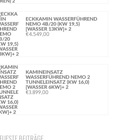
ECKKAMIN WASSERFÜHREND
NEMO 4B/20 (KW 19,5)
[WASSER 13KW]+ 2
€
4.549,00
KAMINEINSATZ
WASSERFÜHREND NEMO 2
TUNNELEINSATZ (KW 16,0)
[WASSER 6KW]+ 2
€
3.899,00
EUESTE BEITRÄGE