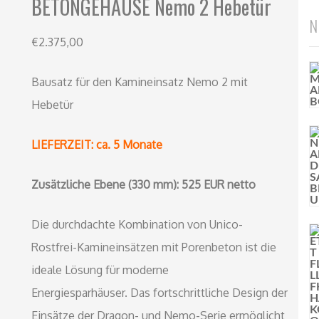
BETONGEHÄUSE Nemo 2 Hebetür
N
€
2.375,00
Bausatz für den Kamineinsatz Nemo 2 mit
Hebetür
LIEFERZEIT: ca. 5 Monate
Zusätzliche Ebene (330 mm): 525 EUR netto
Die durchdachte Kombination von Unico-
Rostfrei-Kamineinsätzen mit Porenbeton ist die
ideale Lösung für moderne
Energiesparhäuser. Das fortschrittliche Design der
Einsätze der Dragon- und Nemo-Serie ermöglicht