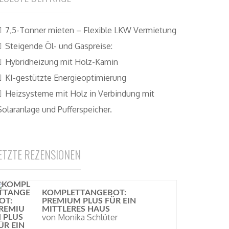
7,5-Tonner mieten – Flexible LKW Vermietung
Steigende Öl- und Gaspreise:
Hybridheizung mit Holz-Kamin
KI-gestützte Energieoptimierung
Heizsysteme mit Holz in Verbindung mit
Solaranlage und Pufferspeicher.
ETZTE REZENSIONEN
KOMPLETTANGEBOT:
PREMIUM PLUS FÜR EIN
MITTLERES HAUS
von Monika Schlüter