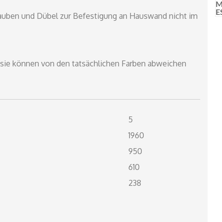
ben und Dübel zur Befestigung an Hauswand nicht im
, sie können von den tatsächlichen Farben abweichen
5
1960
950
610
238