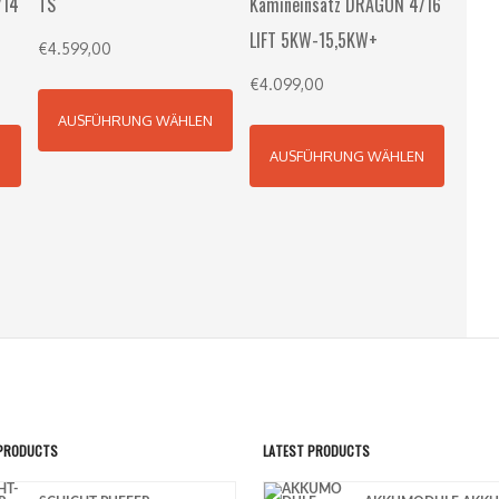
/14
TS
Kamineinsatz DRAGON 4/16
LIFT 5KW-15,5KW+
€
4.599,00
€
4.099,00
AUSFÜHRUNG WÄHLEN
N
AUSFÜHRUNG WÄHLEN
 PRODUCTS
LATEST PRODUCTS