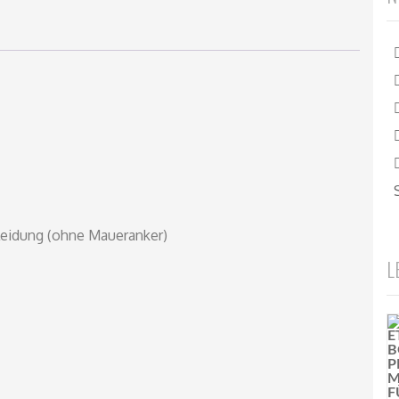
leidung (ohne Maueranker)
L