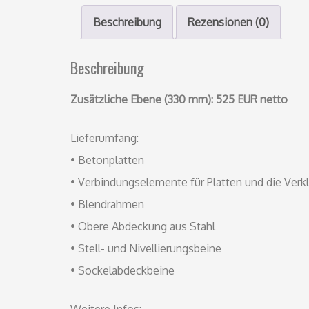
Beschreibung
Rezensionen (0)
Beschreibung
Zusätzliche Ebene (330 mm): 525 EUR netto
Lieferumfang:
• Betonplatten
• Verbindungselemente für Platten und die Verk
• Blendrahmen
• Obere Abdeckung aus Stahl
• Stell- und Nivellierungsbeine
• Sockelabdeckbeine
Weitere Infos: