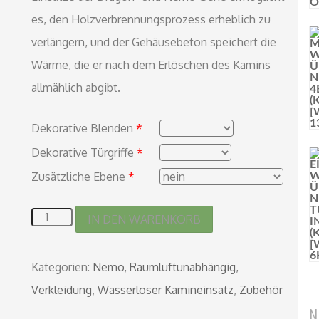
es, den Holzverbrennungsprozess erheblich zu
verlängern, und der Gehäusebeton speichert die
Wärme, die er nach dem Erlöschen des Kamins
allmählich abgibt.
Dekorative Blenden
*
Dekorative Türgriffe
*
Zusätzliche Ebene
*
IN DEN WARENKORB
Kategorien:
Nemo
,
Raumluftunabhängig
,
Verkleidung
,
Wasserloser Kamineinsatz
,
Zubehör
N