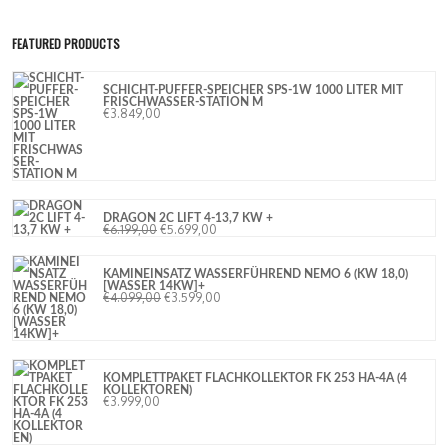
FEATURED PRODUCTS
SCHICHT-PUFFER-SPEICHER SPS-1W 1000 LITER MIT
FRISCHWASSER-STATION M
€
3.849,00
DRAGON 2C LIFT 4-13,7 KW +
€
6.199,00
€
5.699,00
KAMINEINSATZ WASSERFÜHREND NEMO 6 (KW 18,0)
[WASSER 14KW]+
€
4.099,00
€
3.599,00
KOMPLETTPAKET FLACHKOLLEKTOR FK 253 HA-4A (4
KOLLEKTOREN)
€
3.999,00