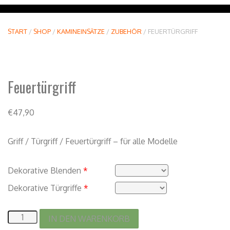
START
/
SHOP
/
KAMINEINSÄTZE
/
ZUBEHÖR
/ FEUERTÜRGRIFF
Feuertürgriff
€
47,90
Griff / Türgriff / Feuertürgriff – für alle Modelle
Dekorative Blenden
*
Dekorative Türgriffe
*
IN DEN WARENKORB