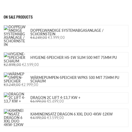
ON SALE PRODUCTS
DOPPELWANDIGE SYSTEMABGASANLAGE /
SCHORNSTEIN
€
4.249,00
€
3.999,00
HYGIENE-SPEICHER HS-1W SLIM 500 MIT 75MM PU
SCHAUM
€
2.898,00
€
2.599,00
WÄRMEPUMPEN-SPEICHER WPKS 500 MIT 75MM PU
SCHAUM
€
3.249,00
€
2.999,00
DRAGON 2C LIFT 4-13,7 KW +
€
6.199,00
€
5.699,00
KAMINEINSATZ DRAGON 6 XXL DUO 4KW-12KW
€
4.199,00
€
3.599,00