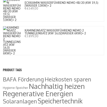
ECKKAMIN WASSERFÜHREND NEMO 4B/20 (KW 19,5)
[WASSER 13KW]+ 2
€
4.549,00
KAMINEINSATZ WASSERFÜHREND NEMO 2
TUNNELEINSATZ (KW 16,0)[WASSER 6KW]+ 2
€
3.899,00
PRODUCT TAGS
BAFA Förderung
Heizkosten sparen
Nachhaltig heizen
Hygiene-Speicher
Regenerative Energien
Speichertechnik
Solaranlagen