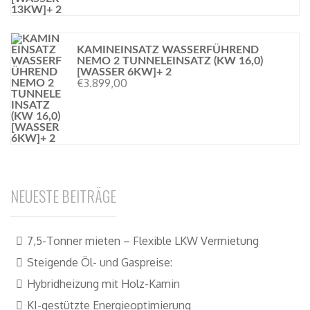
KAMINEINSATZ WASSERFÜHREND
NEMO 2 TUNNELEINSATZ (KW 16,0)
[WASSER 6KW]+ 2
€
3.899,00
NEUESTE BEITRÄGE
7,5-Tonner mieten – Flexible LKW Vermietung
Steigende Öl- und Gaspreise:
Hybridheizung mit Holz-Kamin
KI-gestützte Energieoptimierung