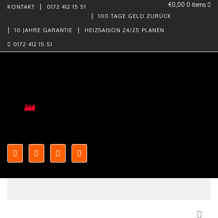
€0,00
0 items
KONTAKT
0172 412 15 51
100 TAGE GELD ZURÜCK
10 JAHRE GARANTIE
HEIZSAISON 24/25 PLANEN
0172 412 15 51
Skip to content