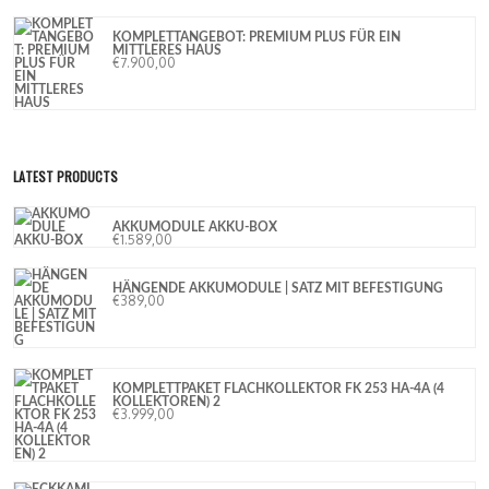
KOMPLETTANGEBOT: PREMIUM PLUS FÜR EIN
MITTLERES HAUS
€
7.900,00
LATEST PRODUCTS
AKKUMODULE AKKU-BOX
€
1.589,00
HÄNGENDE AKKUMODULE | SATZ MIT BEFESTIGUNG
€
389,00
KOMPLETTPAKET FLACHKOLLEKTOR FK 253 HA-4A (4
KOLLEKTOREN) 2
€
3.999,00