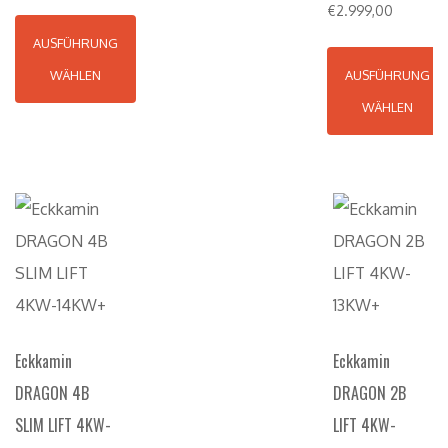
Eckkamin
Eckkamin
DRAGON 4B
DRAGON 2B
SLIM LIFT 4KW-
LIFT 4KW-
14KW+
13KW+
€
4.799,00
€
4.369,00
AUSFÜHRUNG
AUSFÜHRUNG
WÄHLEN
WÄHLEN