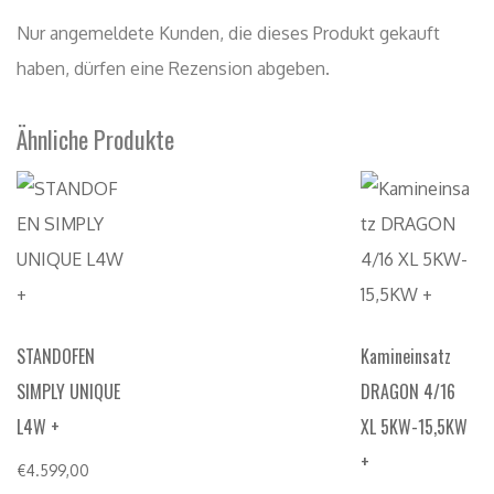
STANDOFEN
Kamineinsatz
SIMPLY UNIQUE
DRAGON 4/16
L4W +
XL 5KW-15,5KW
+
€
4.599,00
€
2.999,00
AUSFÜHRUNG
WÄHLEN
AUSFÜHRUNG
WÄHLEN