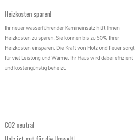
CO2 neutral
Holz ist gut für die Umwelt!
Der CO2 neutrale Brennstoff Holz steht für
umweltbewusstes und kostengünstiges Heizen. Holz ist
außerdem ein zukunftssicherer Brennstoff, wie die letzte
Waldinventur aufzeigte. Die nachhaltige Forstwirtschaft
sichert langfristig den Bedarf an Brennholz.