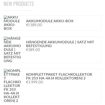
KOMPLETTPAKET FLACHKOLLEKTOR
FK 253 HA-4A (4 KOLLEKTOREN) 2
€
3.999,00
ECKKAMIN WASSERFÜHREND NEMO
4B/20 (KW 19,5)[WASSER 13KW]+ 2
€
4.549,00
KAMINEINSATZ WASSERFÜHREND