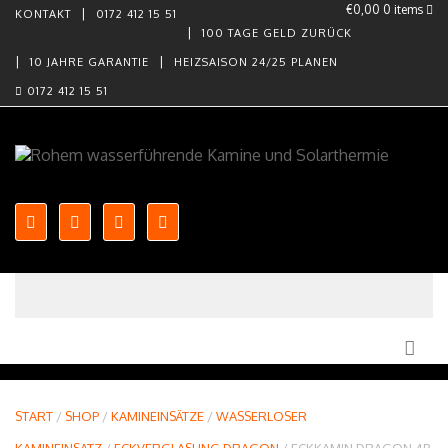
€0,00
0 items
KONTAKT
0172 412 15 51
100 TAGE GELD ZURÜCK
10 JAHRE GARANTIE
HEIZSAISON 24/25 PLANEN
0172 412 15 51
Skip to content
START
/
SHOP
/
KAMINEINSÄTZE
/
WASSERLOSER