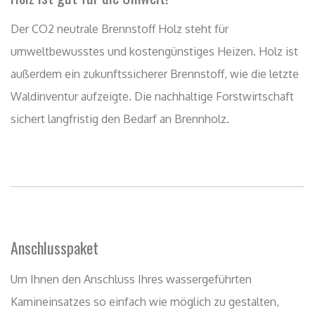
Anschlusspaket
Um Ihnen den Anschluss Ihres wassergeführten
Kamineinsatzes so einfach wie möglich zu gestalten,
bieten wir unseren Kunden zusätzlich das von uns
zusammengestellte Anschlusspaket an. Dieses beinhaltet
alle notwendigen Bauteile und Komponenten, sodass
einer schnellen und sicheren Inbetriebnahme Ihres
Kamins nichts mehr im Wege steht!