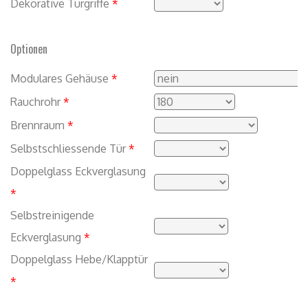
Dekorative Türgriffe
*
Optionen
Modulares Gehäuse
*
Rauchrohr
*
Brennraum
*
Selbstschliessende Tür
*
Doppelglass Eckverglasung
*
Selbstreinigende
Eckverglasung
*
Doppelglass Hebe/Klapptür
*