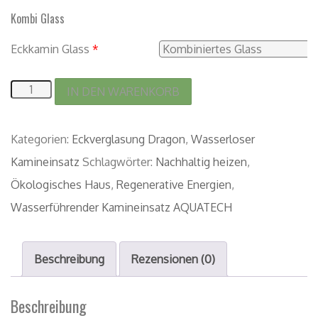
Kombi Glass
Eckkamin Glass
*
IN DEN WARENKORB
Kategorien:
Eckverglasung Dragon
,
Wasserloser
Kamineinsatz
Schlagwörter:
Nachhaltig heizen
,
Ökologisches Haus
,
Regenerative Energien
,
Wasserführender Kamineinsatz AQUATECH
Beschreibung
Rezensionen (0)
Beschreibung