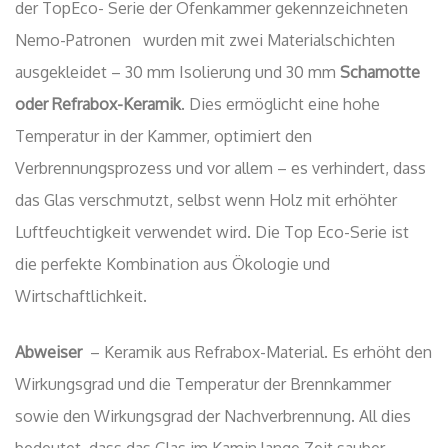
der TopEco- Serie der Ofenkammer gekennzeichneten
Nemo-Patronen wurden mit zwei Materialschichten
ausgekleidet – 30 mm Isolierung und 30 mm
Schamotte
oder Refrabox-Keramik
. Dies ermöglicht eine hohe
Temperatur in der Kammer, optimiert den
Verbrennungsprozess und vor allem – es verhindert, dass
das Glas verschmutzt, selbst wenn Holz mit erhöhter
Luftfeuchtigkeit verwendet wird. Die Top Eco-Serie ist
die perfekte Kombination aus Ökologie und
Wirtschaftlichkeit.
Abweiser
– Keramik aus Refrabox-Material. Es erhöht den
Wirkungsgrad und die Temperatur der Brennkammer
sowie den Wirkungsgrad der Nachverbrennung. All dies
bedeutet, dass das Glas im Kamin lange Zeit sauber