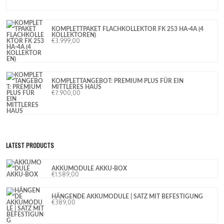
LATEST PRODUCTS
AKKUMODULE AKKU-BOX
€
1.589,00
HÄNGENDE AKKUMODULE | SATZ MIT BEFESTIGUNG
€
389,00
KOMPLETTPAKET FLACHKOLLEKTOR FK 253 HA-4A (4
KOLLEKTOREN) 2
€
3.999,00
ECKKAMIN WASSERFÜHREND NEMO 4B/20 (KW 19,5)
[WASSER 13KW]+ 2
€
4.549,00