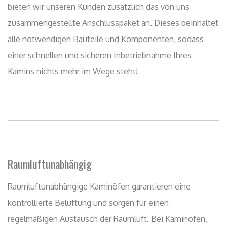
Raumluftunabhängig
Raumluftunabhängige Kaminöfen garantieren eine
kontrollierte Belüftung und sorgen für einen
regelmäßigen Austausch der Raumluft. Bei Kaminöfen,
die dieses System nicht unterstützen, besteht die Gefahr,
dass durch Unterdruck lebensgefährliche Rauchgase in
den Wohnraum geleitet werden.
Feuerstätten
von ROHEM sind ausnahmslos raumluftunabhängig und
gewährleisten einen sicheren Betrieb.