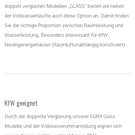
KfW geeignet
Durch die doppelte Verglasung unserer EGRA Glass
Modelle und der Vollwasserummantellung eignen sich
unsere Kamineinsätze optimal für ein KfW
Niedrigenergiehaus. Durch die sehr gute Dämmung der
Gebäude besteht nur ein geringer Energiebedarf beim
Heizen der Räume und die Energie kann zielgerichtet
zur Erwärmung des Nutz-und Brauchwassers verwendet
werden.