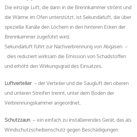
Luftverteiler
– der Verteiler und die Saugluft den oberen
und unteren Streifen trennt, unter dem Boden der
Verbrennungskammer angeordnet.
Schutzzaun
– ein einfach zu installierendes Gerät, das als
Windschutzscheibenschutz gegen Beschädigungen
empfohlen wird.
Füße
– Dank der Funktion zum Einstellen der Füße
können Sie den Einsatz leicht auf 50 mm einstellen.