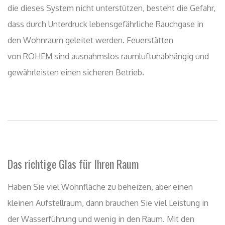
Das richtige Glas für Ihren Raum
Haben Sie viel Wohnfläche zu beheizen, aber einen
kleinen
Aufstellraum, dann brauchen Sie viel Leistung in
der Wasserführung
und wenig in den Raum. Mit den
doppelt verglasten Modellen „GLASS“ bieten wir neben
der Vollwassertasche auch diese Option an. Damit finden
Sie die richtige Proportion zwischen Raumleistung und
Wasserleistung. Besonders interessant für KfW
Niedrigenergiehäuser (Raumluftunabhängig konstruiert)