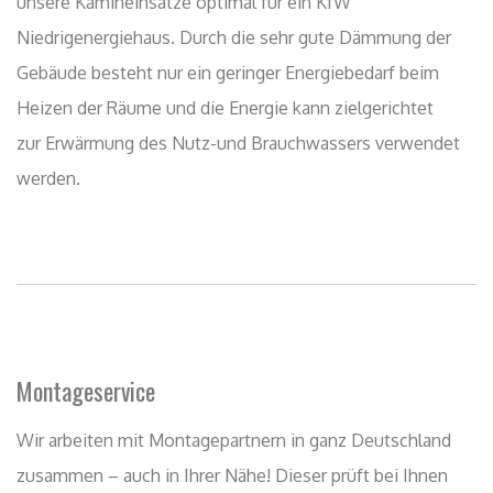
Montageservice
Wir arbeiten mit Montagepartnern in ganz Deutschland
zusammen – auch in Ihrer Nähe! Dieser prüft bei Ihnen
vor Ort dann die technischen Daten des Kamineinsatzes
sowie die Einhaltung der Brandvorschriften am
Aufstellort. Darüber hinaus werden die
Belüftungsverhältnisse und die Zuluftführung genauer
betrachtet, um einen sicheren Betrieb Ihres Kamins zu
gewährleisten.