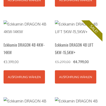
SALE!
Eckkamin DRAGON 4B 4KW-
Eckkamin DRAGON 4B LIFT
14KW
5KW-15,5KW+
€
3.399,00
€
5.299,00
€
4.799,00
AUSFÜHRUNG WÄHLEN
AUSFÜHRUNG WÄHLEN