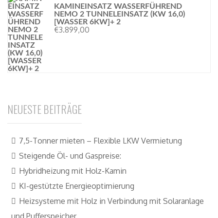
KAMINEINSATZ WASSERFÜHREND
NEMO 2 TUNNELEINSATZ (KW 16,0)
[WASSER 6KW]+ 2
€
3.899,00
NEUESTE BEITRÄGE
7,5-Tonner mieten – Flexible LKW Vermietung
Steigende Öl- und Gaspreise:
Hybridheizung mit Holz-Kamin
KI-gestützte Energieoptimierung
Heizsysteme mit Holz in Verbindung mit Solaranlage
und Pufferspeicher.