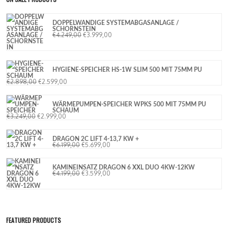
DOPPELWANDIGE SYSTEMABGASANLAGE /
SCHORNSTEIN
€
4.249,00
€
3.999,00
HYGIENE-SPEICHER HS-1W SLIM 500 MIT 75MM PU
SCHAUM
€
2.898,00
€
2.599,00
WÄRMEPUMPEN-SPEICHER WPKS 500 MIT 75MM PU
SCHAUM
€
3.249,00
€
2.999,00
DRAGON 2C LIFT 4-13,7 KW +
€
6.199,00
€
5.699,00
KAMINEINSATZ DRAGON 6 XXL DUO 4KW-12KW
€
4.199,00
€
3.599,00
FEATURED PRODUCTS