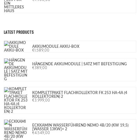
LATEST PRODUCTS
AKKUMODULE AKKU-BOX
€
1.589,00
HÄNGENDE AKKUMODULE | SATZ MIT BEFESTIGUNG
€
389,00
KOMPLETTPAKET FLACHKOLLEKTOR FK 253 HA-4A (4
KOLLEKTOREN) 2
€
3.999,00
ECKKAMIN WASSERFÜHREND NEMO 4B/20 (KW 19,5)
[WASSER 13KW]+ 2
€
4.549,00