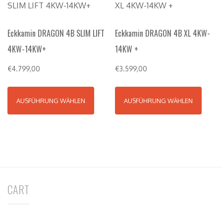
Eckkamin DRAGON 4B SLIM LIFT
Eckkamin DRAGON 4B XL 4KW-
4KW-14KW+
14KW +
€
4.799,00
€
3.599,00
AUSFÜHRUNG WÄHLEN
AUSFÜHRUNG WÄHLEN
CART