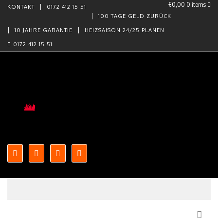
€0,00
0 items
KONTAKT
0172 412 15 51
100 TAGE GELD ZURÜCK
10 JAHRE GARANTIE
HEIZSAISON 24/25 PLANEN
0172 412 15 51
Skip to content