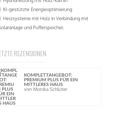
Hybridheizung mit Holz-Kamin
KI-gestützte Energieoptimierung
Heizsysteme mit Holz in Verbindung mit
Solaranlage und Pufferspeicher.
ETZTE REZENSIONEN
KOMPLETTANGEBOT:
PREMIUM PLUS FÜR EIN
MITTLERES HAUS
von Monika Schlüter