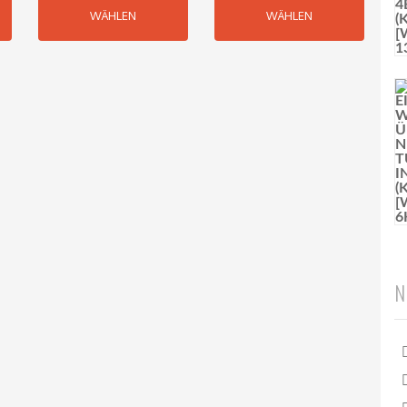
WÄHLEN
WÄHLEN
N