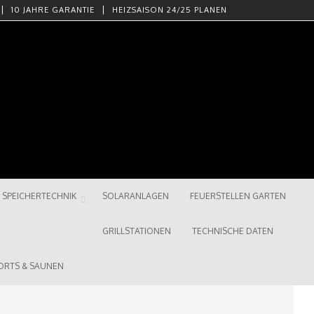
10 JAHRE GARANTIE
HEIZSAISON 24/25 PLANEN
SPEICHERTECHNIK
SOLARANLAGEN
FEUERSTELLEN GARTEN
GRILLSTATIONEN
TECHNISCHE DATEN
ORTS & SAUNEN