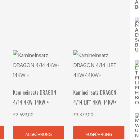
Kamineinsatz DRAGON
Kamineinsatz DRAGON
4/14 4KW-14KW +
4/14 LIFT 4KW-14KW+
€
2.599,00
€
3.879,00
AUSFÜHRUNG
AUSFÜHRUNG