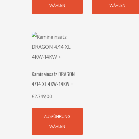
WÄHLEN
WÄHLEN
Kamineinsatz DRAGON
4/14 XL 4KW-14KW +
€
2.749,00
AUSFÜHRUNG
WÄHLEN