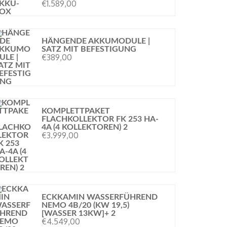
€
1.589,00
HÄNGENDE AKKUMODULE |
SATZ MIT BEFESTIGUNG
€
389,00
KOMPLETTPAKET
FLACHKOLLEKTOR FK 253 HA-
4A (4 KOLLEKTOREN) 2
€
3.999,00
ECKKAMIN WASSERFÜHREND
NEMO 4B/20 (KW 19,5)
[WASSER 13KW]+ 2
€
4.549,00