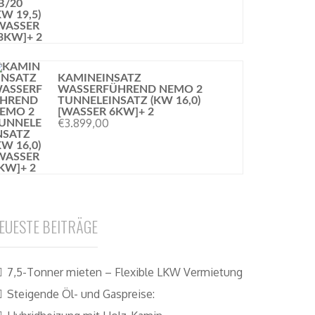
KAMINEINSATZ
WASSERFÜHREND NEMO 2
TUNNELEINSATZ (KW 16,0)
[WASSER 6KW]+ 2
€
3.899,00
EUESTE BEITRÄGE
7,5-Tonner mieten – Flexible LKW Vermietung
Steigende Öl- und Gaspreise: